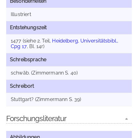
Besonderheiten
Illustriert
Entstehungszeit
1477 (siehe 2. Teil,
Heidelberg, Universitätsbibl.,
Cpg 17
, Bl. 14r)
Schreibsprache
schwäb. (Zimmermann S. 40)
Schreibort
Stuttgart? (Zimmermann S. 39)
Forschungsliteratur
Abbildungen