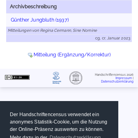
Archivbeschreibung
Günther Jungbluth (1937)
Mitteilungen von Regina Cermann, Sine Nomine
cg, cr, Januar 2023
Mitteilung (Ergänzung/Korrektur)
Handschriftencensus 2026
Impressum
|
Datenschutzerklärung
Der Handschriftencensus verwendet ein
anonymes Statistik-Cookie, um die Nutzung
der Online-Präsenz auswerten zu können.
Datenschutzerklärung
Mehr dazu in der