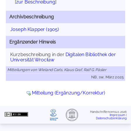
[
zur Beschreibung
]
Archivbeschreibung
Joseph Klapper (1905)
Ergänzender Hinweis
Kurzbeschreibung in der
Digitalen Bibliothek der
Universität Wrocław
Mitteilungen von Wieland Carls, Klaus Graf, Ralf G. Päsler
NB, sw, März 2025
Mitteilung (Ergänzung/Korrektur)
Handschriftencensus 2026
Impressum
|
Datenschutzerklärung