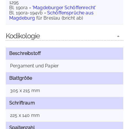
1295
Bl. 190ra =
'Magdeburger Schöffenrecht'
Bl. 190ra-194vb =
Schöffensprüche aus
Magdeburg
für Breslau (bricht ab)
Kodikologie
Beschreibstoff
Pergament und Papier
Blattgröße
305 x 215 mm
Schriftraum
225 x 140 mm
Spaltenzahl