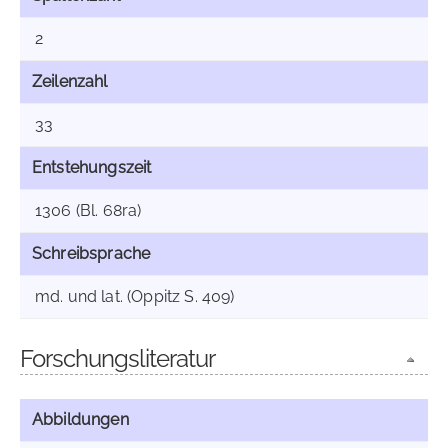
2
Zeilenzahl
33
Entstehungszeit
1306 (Bl. 68ra)
Schreibsprache
md. und lat. (Oppitz S. 409)
Forschungsliteratur
Abbildungen