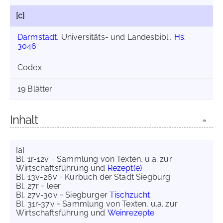
[c]
Darmstadt
, Universitäts- und Landesbibl.,
Hs.
3046
Codex
19 Blätter
Inhalt
[a]
Bl. 1r-12v = Sammlung von Texten, u.a. zur
Wirtschaftsführung und
Rezept(e)
Bl. 13v-26v = Kurbuch der Stadt Siegburg
Bl. 27r = leer
Bl. 27v-30v = Siegburger
Tischzucht
Bl. 31r-37v = Sammlung von Texten, u.a. zur
Wirtschaftsführung und
Weinrezepte