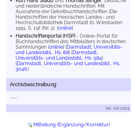
Kurt Hans Staub
und
Thomas Sänger
, Deutsche
und niederländische Handschriften. Mit
Ausnahme der Gebetbuchhandschriften (Die
Handschriften der Hessischen Landes- und
Hochschulbibliothek Darmstadt 6), Wiesbaden
1991, S. 19f. (Nr. 3). [
online
]
Handschriftenportal (HSP)
- Online-Portal für
Buchhandschriften des Mittelalters in deutschen
Sammlungen [
online
] [
Darmstadt, Universitäts-
und Landesbibl., Hs. 88
] [
Darmstadt,
Universitäts- und Landesbibl., Hs. 584
]
[
Darmstadt, Universitäts- und Landesbibl., Hs.
3046
]
Archivbeschreibung
---
sw, Juli 2023
Mitteilung (Ergänzung/Korrektur)