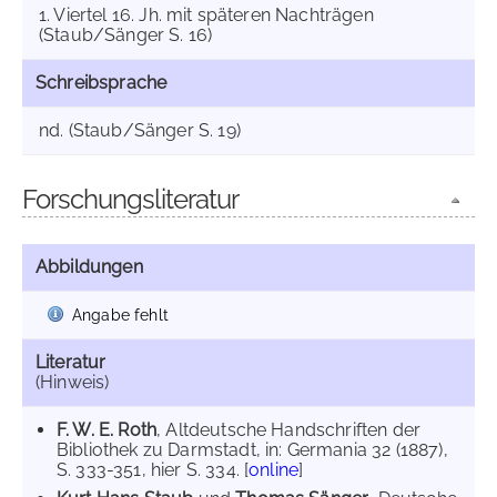
1. Viertel 16. Jh. mit späteren Nachträgen
(Staub/Sänger S. 16)
Schreibsprache
nd. (Staub/Sänger S. 19)
Forschungsliteratur
Abbildungen
Angabe fehlt
Literatur
(Hinweis)
F. W. E. Roth
, Altdeutsche Handschriften der
Bibliothek zu Darmstadt, in: Germania 32 (1887),
S. 333-351, hier S. 334. [
online
]