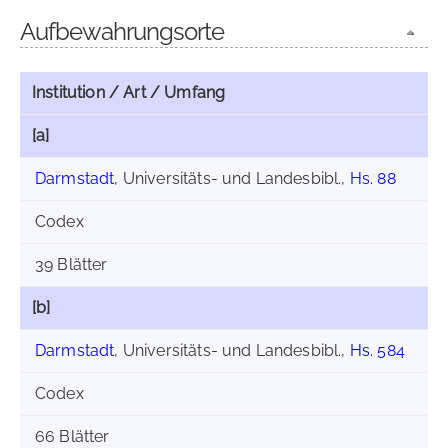
Aufbewahrungsorte
Institution / Art / Umfang
[a]
Darmstadt
, Universitäts- und Landesbibl.,
Hs. 88
Codex
39 Blätter
[b]
Darmstadt
, Universitäts- und Landesbibl.,
Hs. 584
Codex
66 Blätter