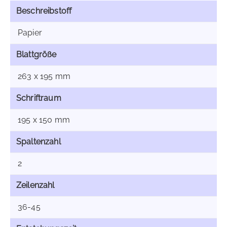
Beschreibstoff
Papier
Blattgröße
263 x 195 mm
Schriftraum
195 x 150 mm
Spaltenzahl
2
Zeilenzahl
36-45