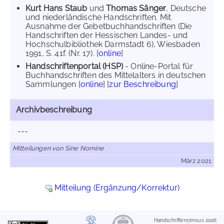
Kurt Hans Staub
und
Thomas Sänger
, Deutsche
und niederländische Handschriften. Mit
Ausnahme der Gebetbuchhandschriften (Die
Handschriften der Hessischen Landes- und
Hochschulbibliothek Darmstadt 6), Wiesbaden
1991, S. 41f. (Nr. 17). [
online
]
Handschriftenportal (HSP)
- Online-Portal für
Buchhandschriften des Mittelalters in deutschen
Sammlungen [
online
] [
zur Beschreibung
]
Archivbeschreibung
---
Mitteilungen von Sine Nomine
März 2021
Mitteilung (Ergänzung/Korrektur)
Handschriftencensus 2026