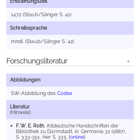
Entstehungszeit
1472 (Staub/Sänger S. 41)
Schreibsprache
mndl. (Staub/Sänger S. 42)
Forschungsliteratur
Abbildungen
SW-Abbildung des
Codex
Literatur
(Hinweis)
F. W. E. Roth
, Altdeutsche Handschriften der
Bibliothek zu Darmstadt, in: Germania 32 (1887),
S. 333-351, hier S. 335. [
online
]