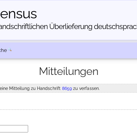
census
dschriftlichen Über­lieferung deutschsprachi
che
Mitteilungen
eine Mitteilung zu Handschrift
8659
zu verfassen.