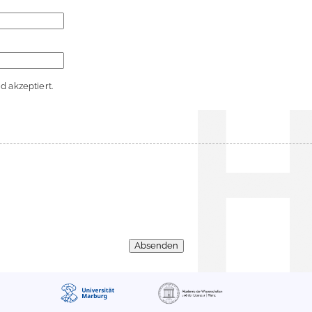
 akzeptiert.