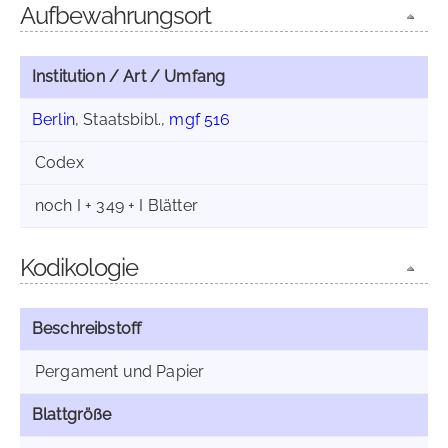
Aufbewahrungsort
Institution / Art / Umfang
Berlin
, Staatsbibl.,
mgf 516
Codex
noch I + 349 + I Blätter
Kodikologie
Beschreibstoff
Pergament und Papier
Blattgröße