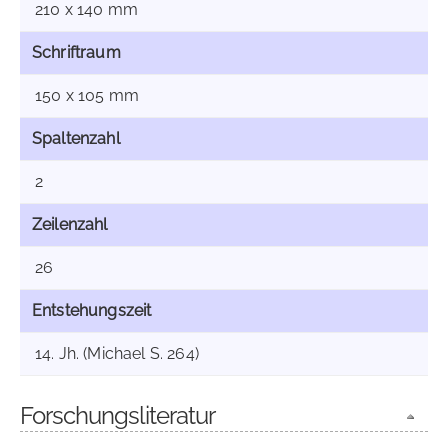
210 x 140 mm
Schriftraum
150 x 105 mm
Spaltenzahl
2
Zeilenzahl
26
Entstehungszeit
14. Jh. (Michael S. 264)
Forschungsliteratur