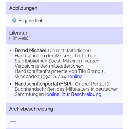
Abbildungen
Angabe fehlt
Literatur
(Hinweis)
Bernd Michael
, Die mittelalterlichen
Handschriften der Wissenschaftlichen
Stadtbibliothek Soest. Mit einem kurzen
Verzeichnis der mittelalterlichen
Handschriftenfragmente von Tilo Brandis,
Wiesbaden 1990, S. 264. [
online
]
Handschriftenportal (HSP)
- Online-Portal für
Buchhandschriften des Mittelalters in deutschen
Sammlungen [
online
] [
zur Beschreibung
]
Archivbeschreibung
---