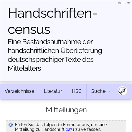
de
|
en
Handschriften­
census
Eine Bestandsaufnahme der
handschriftlichen Über­lieferung
deutschsprachiger Texte des
Mittelalters
Verzeichnisse
Literatur
HSC
Suche
Mitteilungen
Füllen Sie das folgende Formular aus, um eine
Mitteilung zu Handschrift
9271
zu verfassen.