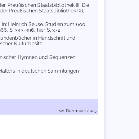
r Preußischen Staatsbibliothek III. Die
der Preußischen Staatsbibliothek IX),
, in: Heinrich Seuse. Studien zum 600.
, S. 343-396, hier S. 372.
Stundenbücher in Handschrift und
scher Kulturbesitz.
einischer Hymnen und Sequenzen.
telalters in deutschen Sammlungen
sw, Dezember 2025