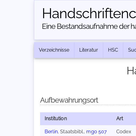
Handschriften­
Eine Bestandsaufnahme der han
Verzeichnisse
Literatur
HSC
Su
H
Aufbewahrungsort
Institution
Art
Berlin
, Staatsbibl.,
mgo 507
Codex