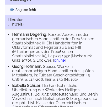
Angabe fehlt
Literatur
(Hinweis)
Hermann Degering
, Kurzes Verzeichnis der
germanischen Handschriften der Preußischen
Staatsbibliothek III. Die Handschriften in
Oktavformat und Register zu Band I-III
(Mitteilungen aus der Preußischen
Staatsbibliothek IX), Leipzig 1932 (Nachdruck
Graz 1970), S. 190-194. [
online
]
Georg Hofmann
, Seuses Werke in
deutschsprachigen Handschriften des späten
Mittelalters, in: Fuldaer Geschichtsblätter 45
(1969), S. 113-206, hier S. 150 (Nr. 162).
Isabella Schiller
, Die handschriftliche
Überlieferung der Werke des Heiligen
Augustinus, Bd. X/2: Ostdeutschland und Berlin.
Verzeichnis nach Bibliotheken (Sitzungsberichte
der phil.-hist. Klasse der Österreichischen