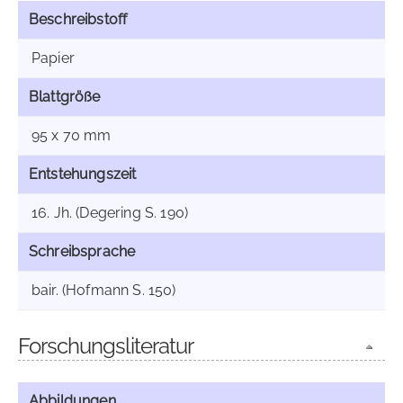
Beschreibstoff
Papier
Blattgröße
95 x 70 mm
Entstehungszeit
16. Jh. (Degering S. 190)
Schreibsprache
bair. (Hofmann S. 150)
Forschungsliteratur
Abbildungen