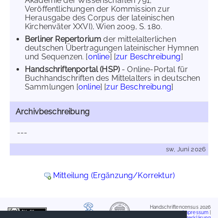
Akademie der Wissenschaften 791;
Veröffentlichungen der Kommission zur
Herausgabe des Corpus der lateinischen
Kirchenväter XXVI), Wien 2009, S. 180.
Berliner Repertorium
der mittelalterlichen
deutschen Übertragungen lateinischer Hymnen
und Sequenzen. [
online
] [
zur Beschreibung
]
Handschriftenportal (HSP)
- Online-Portal für
Buchhandschriften des Mittelalters in deutschen
Sammlungen [
online
] [
zur Beschreibung
]
Archivbeschreibung
---
sw, Juni 2026
Mitteilung (Ergänzung/Korrektur)
Handschriftencensus 2026
Impressum
|
Datenschutzerklärung