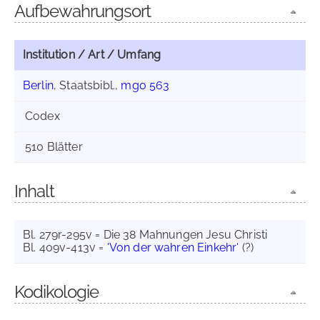
Aufbewahrungsort
Institution / Art / Umfang
Berlin
, Staatsbibl.,
mgo 563
Codex
510 Blätter
Inhalt
Bl. 279r-295v = Die 38 Mahnungen Jesu Christi
Bl. 409v-413v =
'Von der wahren Einkehr'
(?)
Kodikologie