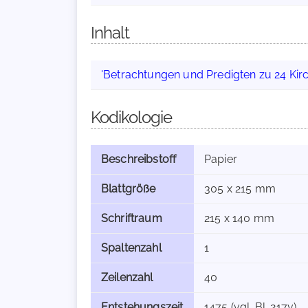
Inhalt
'Betrachtungen und Predigten zu 24 Kir
Kodikologie
Beschreibstoff
Papier
Blattgröße
305 x 215 mm
Schriftraum
215 x 140 mm
Spaltenzahl
1
Zeilenzahl
40
Entstehungszeit
1475 (vgl. Bl. 217v)