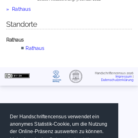
Rathaus
Standorte
Rathaus
■
Rathaus
Handschriftencensus 2026
Impressum
|
Datenschutzerklärung
Der Handschriftencensus verwendet ein
anonymes Statistik-Cookie, um die Nutzung
der Online-Präsenz auswerten zu können.