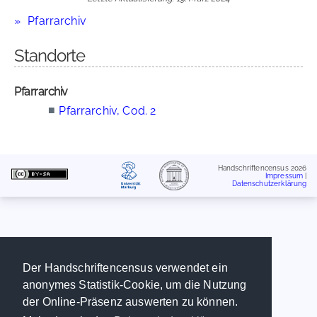
Pfarrarchiv
Standorte
Pfarrarchiv
■
Pfarrarchiv, Cod. 2
Handschriftencensus 2026
Impressum
|
Datenschutzerklärung
Der Handschriftencensus verwendet ein
anonymes Statistik-Cookie, um die Nutzung
der Online-Präsenz auswerten zu können.