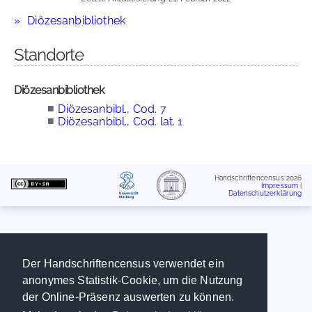
Diözesanbibliothek
Standorte
Diözesanbibliothek
■
Diözesanbibl., Cod. 7
■
Diözesanbibl., Cod. lat. 1
Handschriftencensus 2026
Impressum
|
Datenschutzerklärung
Der Handschriftencensus verwendet ein
anonymes Statistik-Cookie, um die Nutzung
der Online-Präsenz auswerten zu können.