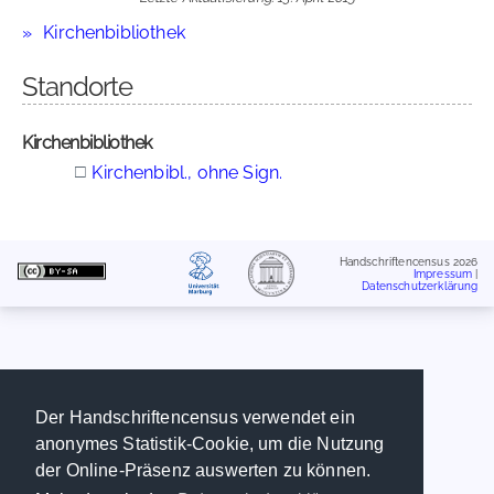
Kirchenbibliothek
Standorte
Kirchenbibliothek
□
Kirchenbibl., ohne Sign.
Handschriftencensus 2026
Impressum
|
Datenschutzerklärung
Der Handschriftencensus verwendet ein
anonymes Statistik-Cookie, um die Nutzung
der Online-Präsenz auswerten zu können.