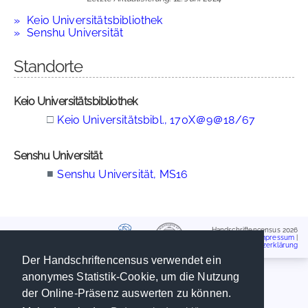
Keio Universitätsbibliothek
Senshu Universität
Standorte
Keio Universitätsbibliothek
□
Keio Universitätsbibl., 170X＠9＠18/67
Senshu Universität
■
Senshu Universität, MS16
Handschriftencensus 2026
Impressum
|
Datenschutzerklärung
Der Handschriftencensus verwendet ein
anonymes Statistik-Cookie, um die Nutzung
der Online-Präsenz auswerten zu können.