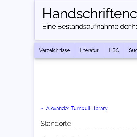
Handschriften­
Eine Bestandsaufnahme der han
Verzeichnisse
Literatur
HSC
Su
Alexander Turnbull Library
Standorte