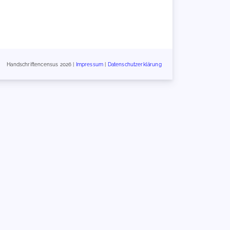
Handschriftencensus 2026 |
Impressum
|
Datenschutzerklärung