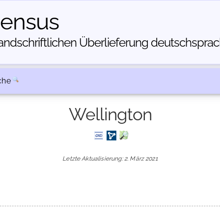
census
dschriftlichen Über­lieferung deutschsprachi
che
Wellington
Letzte Aktualisierung: 2. März 2021