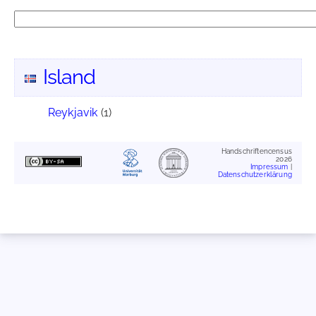
Island
Reykjavik
(1)
Handschriftencensus
2026
Impressum
|
Datenschutzerklärung