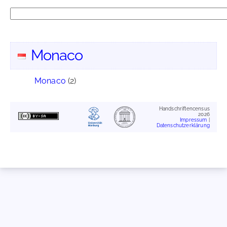
Monaco
Monaco
(2)
Handschriftencensus
2026
Impressum
|
Datenschutzerklärung