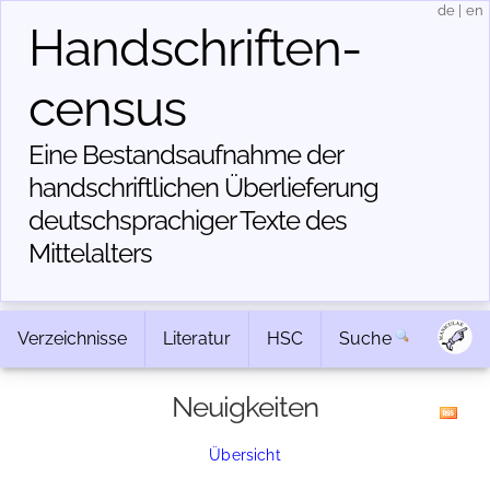
de
|
en
Handschriften­
census
Eine Bestandsaufnahme der
handschriftlichen Über­lieferung
deutschsprachiger Texte des
Mittelalters
Verzeichnisse
Literatur
HSC
Suche
Neuigkeiten
Übersicht