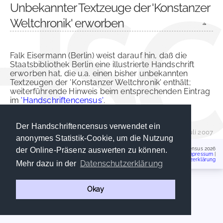
Unbekannter Textzeuge der 'Konstanzer
Weltchronik' erworben
Falk Eisermann (Berlin) weist darauf hin, daß die
Staatsbibliothek Berlin eine illustrierte Handschrift
erworben hat, die u.a. einen bisher unbekannten
Textzeugen der 'Konstanzer Weltchronik' enthält;
weiterführende Hinweis beim entsprechenden Eintrag
im
'Handschriftencensus'
.
Der Handschriftencensus verwendet ein
Klaus Klein
| 13. Juli 2007
anonymes Statistik-Cookie, um die Nutzung
Handschriftencensus 2026
der Online-Präsenz auswerten zu können.
Impressum
|
Datenschutzerklärung
Datenschutzerklärung
Mehr dazu in der
Okay