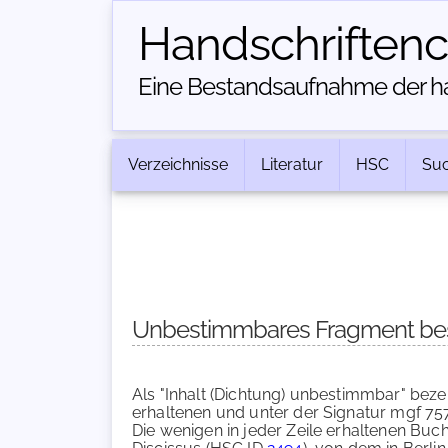
Handschriften­
Eine Bestandsaufnahme der han
Verzeichnisse
Literatur
HSC
Su
Unbestimmbares Fragment be
Als "Inhalt (Dichtung) unbestimmbar" bez
erhaltenen und unter der Signatur mgf 757
Die wenigen in jeder Zeile erhaltenen Buc