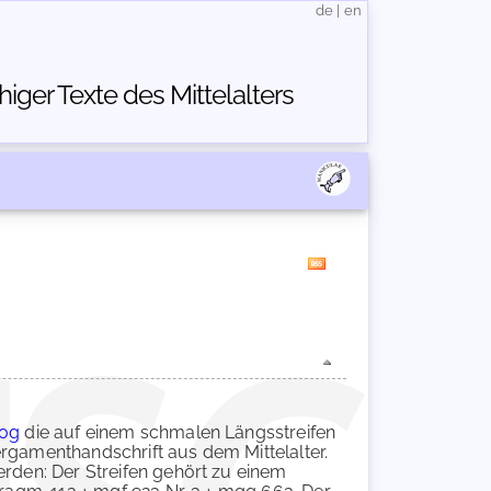
de
|
en
ger Texte des Mittelalters
log
die auf einem schmalen Längsstreifen
ergamenthandschrift aus dem Mittelalter.
erden: Der Streifen gehört zu einem