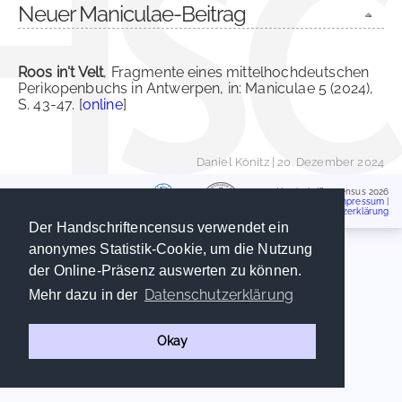
Neuer Maniculae-Beitrag
Roos in't Velt
, Fragmente eines mittelhochdeutschen
Perikopenbuchs in Antwerpen, in: Maniculae 5 (2024),
S. 43-47. [
online
]
Daniel Könitz
| 20. Dezember 2024
Handschriftencensus 2026
Impressum
|
Datenschutzerklärung
Der Handschriftencensus verwendet ein
anonymes Statistik-Cookie, um die Nutzung
der Online-Präsenz auswerten zu können.
Datenschutzerklärung
Mehr dazu in der
Okay