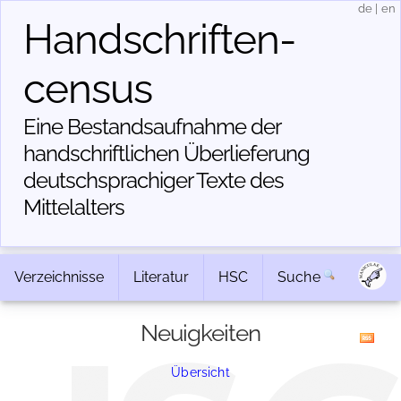
de
|
en
Handschriften­
census
Eine Bestandsaufnahme der
handschriftlichen Über­lieferung
deutschsprachiger Texte des
Mittelalters
Verzeichnisse
Literatur
HSC
Suche
Neuigkeiten
Übersicht