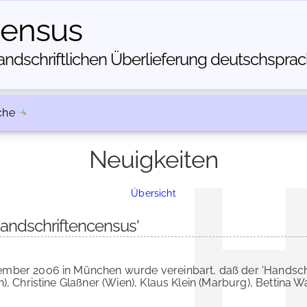
census
dschriftlichen Über­lieferung deutschsprachi
che
Neuigkeiten
Übersicht
andschriftencensus'
ember 2006 in München wurde vereinbart, daß der 'Handsch
), Christine Glaßner (Wien), Klaus Klein (Marburg), Bettina 