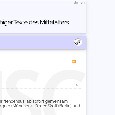
de
|
en
ger Texte des Mittelalters
riftencensus' ab sofort gemeinsam
Wagner (München), Jürgen Wolf (Berlin) und