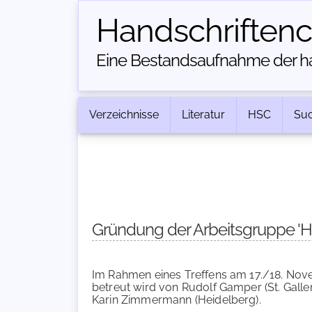
Handschriften­
Eine Bestandsaufnahme der han
Verzeichnisse
Literatur
HSC
Su
Gründung der Arbeitsgruppe 'H
Im Rahmen eines Treffens am 17./18. Nov
betreut wird von Rudolf Gamper (St. Gallen
Karin Zimmermann (Heidelberg).