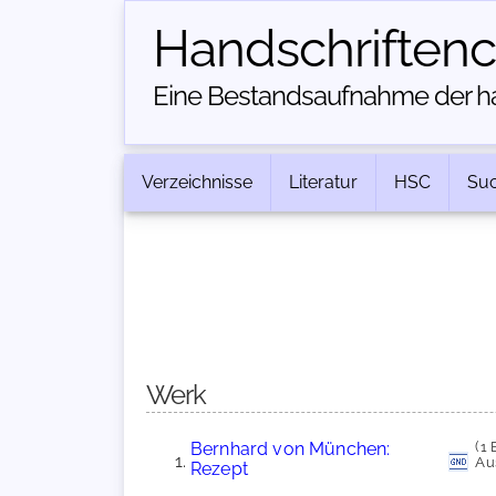
Handschriften­
Eine Bestandsaufnahme der han
Verzeichnisse
Literatur
HSC
Su
Werk
Bernhard von München:
(1 
Au
Rezept