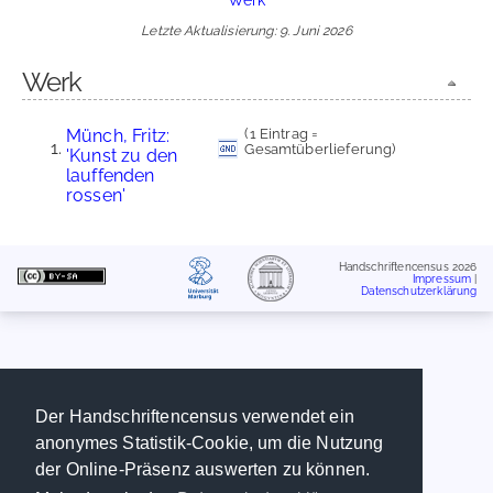
Letzte Aktualisierung: 9. Juni 2026
Werk
Münch, Fritz:
(1 Eintrag =
Gesamtüberlieferung)
'Kunst zu den
lauffenden
rossen'
Handschriftencensus 2026
Impressum
|
Datenschutzerklärung
Der Handschriftencensus verwendet ein
anonymes Statistik-Cookie, um die Nutzung
der Online-Präsenz auswerten zu können.