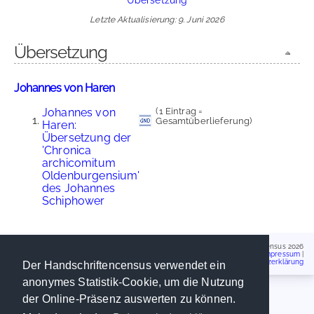
Letzte Aktualisierung: 9. Juni 2026
Übersetzung
Johannes von Haren
Johannes von
(1 Eintrag =
Gesamtüberlieferung)
Haren:
Übersetzung der
'Chronica
archicomitum
Oldenburgensium'
des Johannes
Schiphower
Handschriftencensus 2026
Impressum
|
Datenschutzerklärung
Der Handschriftencensus verwendet ein
anonymes Statistik-Cookie, um die Nutzung
der Online-Präsenz auswerten zu können.