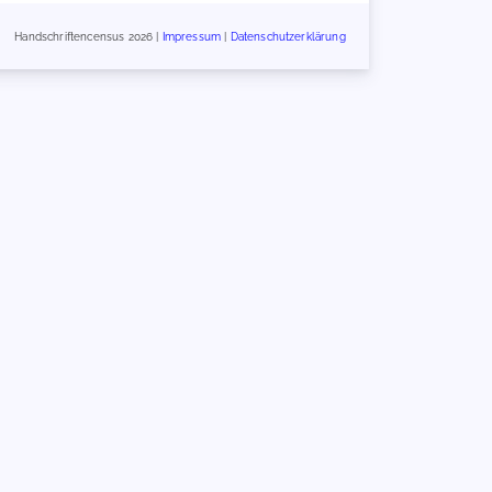
Handschriftencensus 2026 |
Impressum
|
Datenschutzerklärung