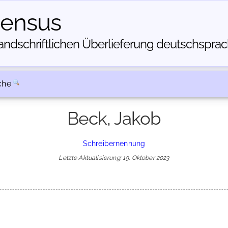
census
dschriftlichen Über­lieferung deutschsprachi
che
Beck, Jakob
Schreibernennung
Letzte Aktualisierung: 19. Oktober 2023