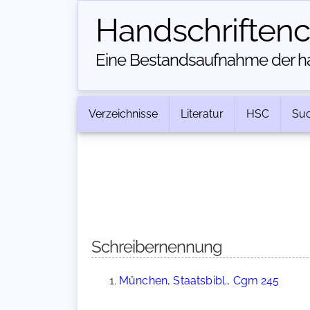
Handschriften­
Eine Bestandsaufnahme der han
Verzeichnisse
Literatur
HSC
Su
Schreibernennung
München, Staatsbibl., Cgm 245