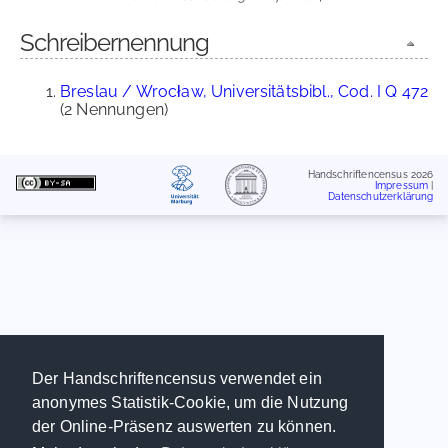
Schreibernennung
Breslau / Wrocław, Universitätsbibl., Cod. I Q 472
(2 Nennungen)
Handschriftencensus 2026
Impressum
|
Datenschutzerklärung
Der Handschriftencensus verwendet ein
anonymes Statistik-Cookie, um die Nutzung
der Online-Präsenz auswerten zu können.