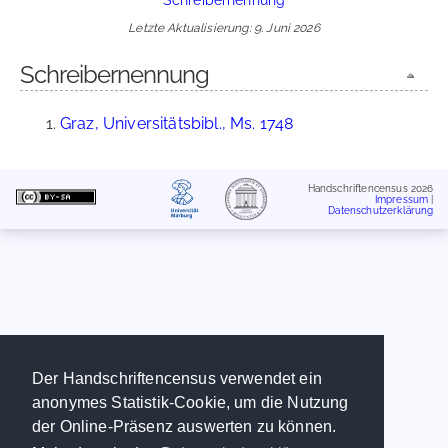
Letzte Aktualisierung: 9. Juni 2026
Schreibernennung
Graz, Universitätsbibl., Ms. 1748
Handschriftencensus 2026
Impressum
|
Datenschutzerklärung
Der Handschriftencensus verwendet ein
anonymes Statistik-Cookie, um die Nutzung
der Online-Präsenz auswerten zu können.