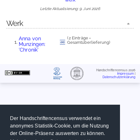
Letzte Aktualisierung: 9. Juni 2026
Werk
Anna von
(2 Einträge =
Gesamtüberlieferung)
Munzingen:
'Chronik'
Handschriftencensus 2026
Impressum
|
Datenschutzerklärung
Der Handschriftencensus verwendet ein
anonymes Statistik-Cookie, um die Nutzung
der Online-Präsenz auswerten zu können.