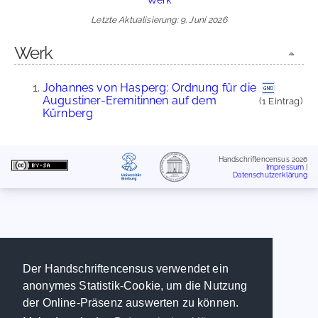
Letzte Aktualisierung: 9. Juni 2026
Werk
Johannes von Hasperg: Ordnung für die
Augustiner-Eremitinnen auf dem
(1 Eintrag)
Kürnberg
Handschriftencensus 2026
Impressum
|
Datenschutzerklärung
Der Handschriftencensus verwendet ein
anonymes Statistik-Cookie, um die Nutzung
der Online-Präsenz auswerten zu können.