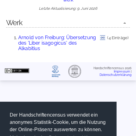
Letzte Aktualisierung: 9. Juni 2026
Werk
Arnold von Freiburg: Übersetzung
(4 Einträge)
des 'Liber isagogicus' des
Alkabitius
Handschriftencensus 2026
Impressum
|
Datenschutzerklärung
Der Handschriftencensus verwendet ein
anonymes Statistik-Cookie, um die Nutzung
der Online-Präsenz auswerten zu können.