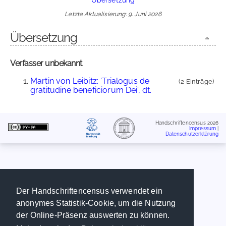
Letzte Aktualisierung: 9. Juni 2026
Übersetzung
Verfasser unbekannt
Martin von Leibitz: 'Trialogus de
(2 Einträge)
gratitudine beneficiorum Dei', dt.
Handschriftencensus 2026
Impressum
|
Datenschutzerklärung
Der Handschriftencensus verwendet ein
anonymes Statistik-Cookie, um die Nutzung
der Online-Präsenz auswerten zu können.