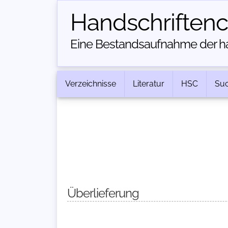
Handschriften­
Eine Bestandsaufnahme der han
Verzeichnisse
Literatur
HSC
Su
Überlieferung