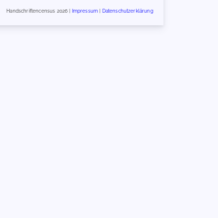
Handschriftencensus 2026 |
Impressum
|
Datenschutzerklärung