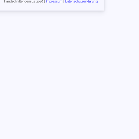
Handschriftencensus 2026 |
Impressum
|
Datenschutzerklärung