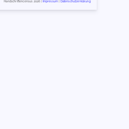
Handschriftencensus 2026 |
Impressum
|
Datenschutzerklärung