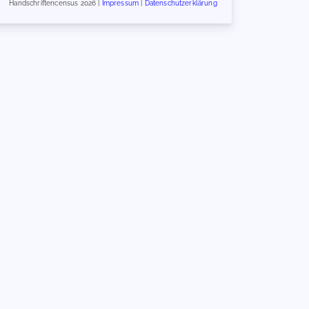
Handschriftencensus 2026 |
Impressum
|
Datenschutzerklärung