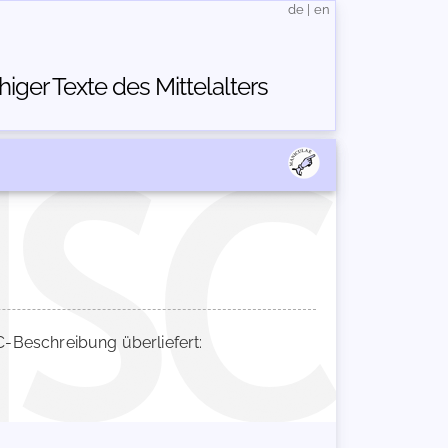
de
|
en
ger Texte des Mittelalters
Beschreibung überliefert: