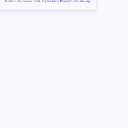
Handschriftencensus 2026 |
Impressum
|
Datenschutzerklärung