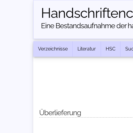
Handschriften­
Eine Bestandsaufnahme der han
Verzeichnisse
Literatur
HSC
Su
Überlieferung