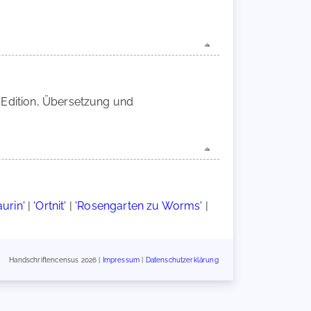
 Edition, Übersetzung und
aurin'
|
'Ortnit'
|
'Rosengarten zu Worms'
|
Handschriftencensus 2026 |
Impressum
|
Datenschutzerklärung