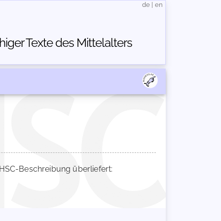
de
|
en
ger Texte des Mittelalters
SC-Beschreibung überliefert: