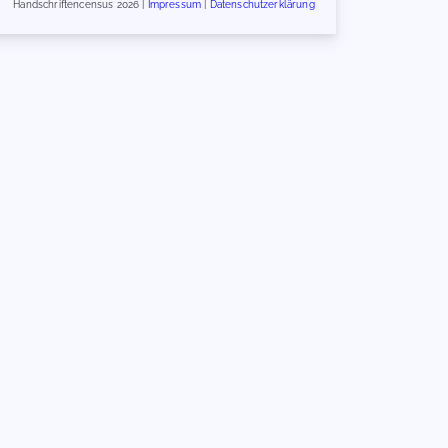
Handschriftencensus 2026 |
Impressum
|
Datenschutzerklärung