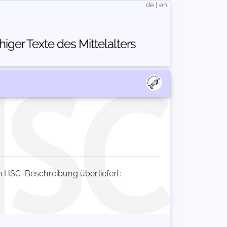
de
|
en
ger Texte des Mittelalters
 HSC-Beschreibung überliefert: