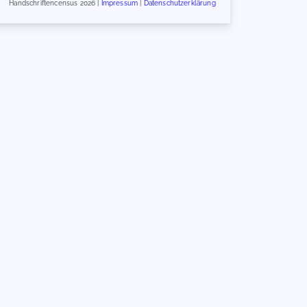
Handschriftencensus 2026 |
Impressum
|
Datenschutzerklärung