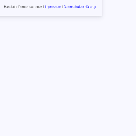
Handschriftencensus 2026 |
Impressum
|
Datenschutzerklärung