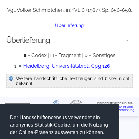
2
Vgl. Volker Schmidtchen, in:
VL 6 (1987), Sp. 656-658.
Überlieferung
Überlieferung
■ = Codex | □ = Fragment | ○ = Sonstiges
■
Heidelberg, Universitätsbibl., Cpg 126
Weitere handschriftliche Textzeugen sind bisher nicht
bekannt.
Handschriftencensus 2026
Impressum
|
Datenschutzerklärung
Der Handschriftencensus verwendet ein
anonymes Statistik-Cookie, um die Nutzung
der Online-Präsenz auswerten zu können.