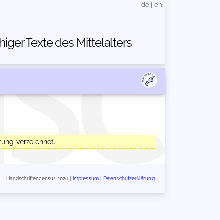
de
|
en
ger Texte des Mittelalters
ung verzeichnet.
Handschriftencensus 2026 |
Impressum
|
Datenschutzerklärung