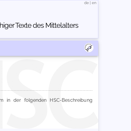
de
|
en
ger Texte des Mittelalters
 in der folgenden HSC-Beschreibung