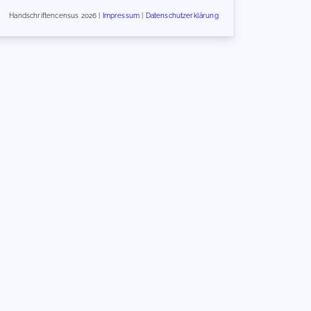
Handschriftencensus 2026 |
Impressum
|
Datenschutzerklärung