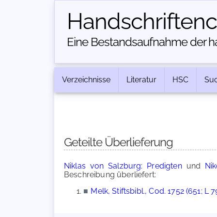
Handschriften­
Eine Bestandsaufnahme der han
Verzeichnisse
Literatur
HSC
Su
Geteilte Überlieferung
Niklas von Salzburg: Predigten
und
Nik
Beschreibung überliefert:
■
Melk, Stiftsbibl., Cod. 1752 (651; L 7