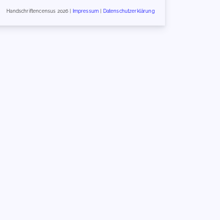
Handschriftencensus 2026 |
Impressum
|
Datenschutzerklärung