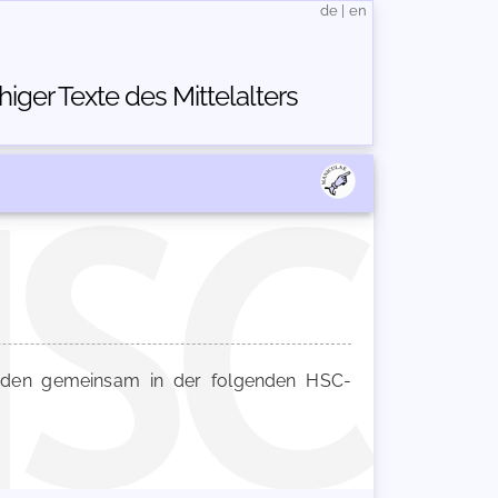
de
|
en
ger Texte des Mittelalters
den gemeinsam in der folgenden HSC-