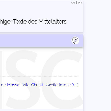
de
|
en
ger Texte des Mittelalters
de Massa: 'Vita Christi', zweite (moselfrk.)