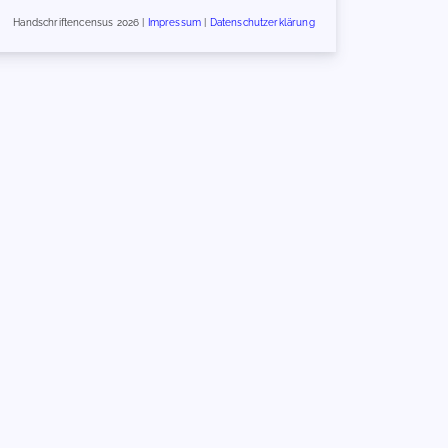
Handschriftencensus 2026 |
Impressum
|
Datenschutzerklärung