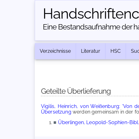
Handschriften­
Eine Bestandsaufnahme der han
Verzeichnisse
Literatur
HSC
Su
Geteilte Überlieferung
Vigilis, Heinrich, von Weißenburg: 'Von 
Übersetzung
werden gemeinsam in der fo
■
Überlingen, Leopold-Sophien-Bibl.,