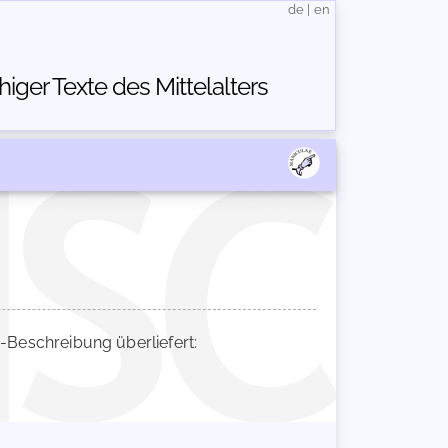
de
|
en
ger Texte des Mittelalters
Beschreibung überliefert: