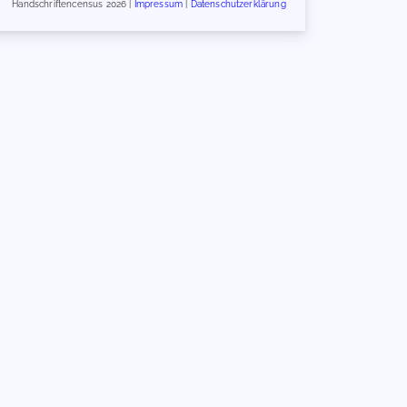
Handschriftencensus 2026 |
Impressum
|
Datenschutzerklärung