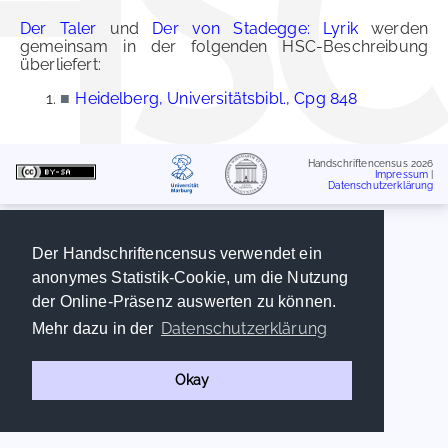
Der Taler
und
Der von Stadegge: Lyrik
werden
gemeinsam in der folgenden HSC-Beschreibung
überliefert:
■
Heidelberg, Universitätsbibl., Cpg 848
Handschriftencensus 2026
Impressum
|
Datenschutzerklärung
Der Handschriftencensus verwendet ein
anonymes Statistik-Cookie, um die Nutzung
der Online-Präsenz auswerten zu können.
Datenschutzerklärung
Mehr dazu in der
Okay